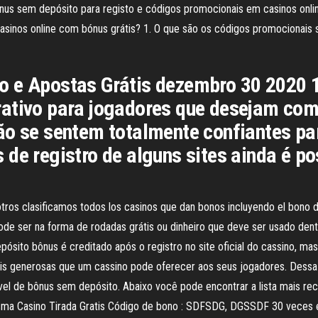
bónus sem depósito para registo e códigos promocionais em casinos onl
sinos online com bónus grátis? 1. O que são os códigos promocionais 
o e Apostas Grátis dezembro 30 2020 1
ativo para jogadores que desejam com
ão se sentem totalmente confiantes pa
de registro de alguns sites ainda é po
otros clasificamos todos los casinos que dan bonos incluyendo el bono de
de ser na forma de rodadas grátis ou dinheiro que deve ser usado den
sito bônus é creditado após o registro no site oficial do cassino, m
ais generosas que um cassino pode oferecer aos seus jogadores. Dessa
el de bônus sem depósito. Abaixo você pode encontrar a lista mais re
risma Casino Tirada Gratis Código de bono : SDFSDG, DGSSDF 30 veces e