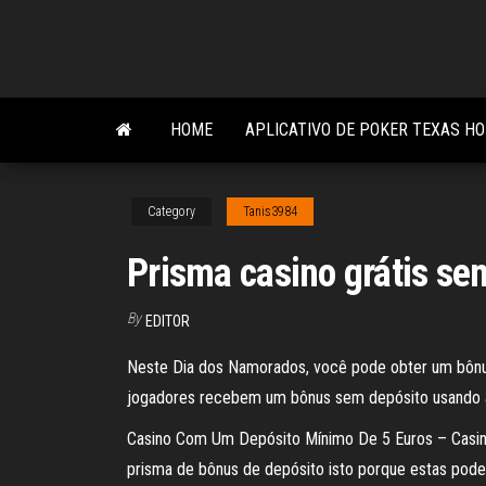
Skip
to
the
content
HOME
APLICATIVO DE POKER TEXAS H
Category
Tanis3984
Prisma casino grátis se
By
EDITOR
Neste Dia dos Namorados, você pode obter um bônus
jogadores recebem um bônus sem depósito usando a
Casino Com Um Depósito Mínimo De 5 Euros – Casino o
prisma de bônus de depósito isto porque estas pod