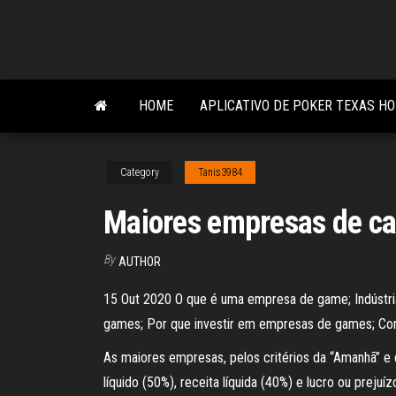
Skip
to
the
content
HOME
APLICATIVO DE POKER TEXAS H
Category
Tanis3984
Maiores empresas de ca
By
AUTHOR
15 Out 2020 O que é uma empresa de game; Indústr
games; Por que investir em empresas de games; C
As maiores empresas, pelos critérios da “Amanhã” 
líquido (50%), receita líquida (40%) e lucro ou pre