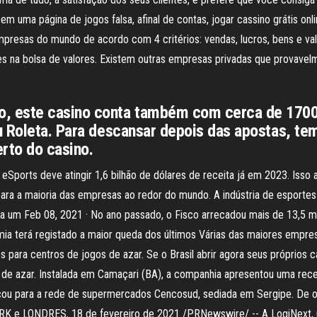
 em uma página de jogos falsa, afinal de contas, jogar cassino grátis on
mpresas do mundo de acordo com 4 critérios: vendas, lucros, bens e va
s na bolsa de valores. Existem outras empresas privadas que provavel
, este casino conta também com cerca de 1700 
u Roleta. Para descansar depois das apostas, te
rto do casino.
 eSports deve atingir 1,6 bilhão de dólares de receita já em 2023. Iss
 para a maioria das empresas ao redor do mundo. A indústria de esporte
ara um Feb 08, 2021 · No ano passado, o Fisco arrecadou mais de 13,5 m
ia terá registado a maior queda dos últimos Várias das maiores empre
 para centros de jogos de azar. Se o Brasil abrir agora seus próprios c
s de azar. Instalada em Camaçari (BA), a companhia apresentou uma recei
icou para a rede de supermercados Cencosud, sediada em Sergipe. De or
ORK e LONDRES, 18 de fevereiro de 2021 /PRNewswire/ -- A LogiNext, 