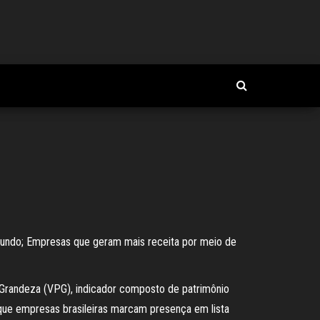
undo; Empresas que geram mais receita por meio de
 Grandeza (VPG), indicador composto de patrimônio
 que empresas brasileiras marcam presença em lista