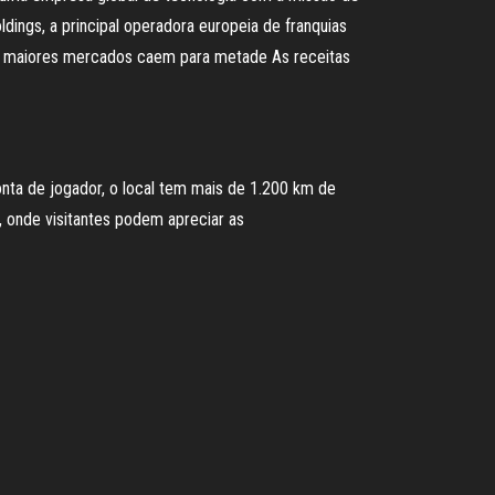
ings, a principal operadora europeia de franquias
os maiores mercados caem para metade As receitas
onta de jogador, o local tem mais de 1.200 km de
do, onde visitantes podem apreciar as