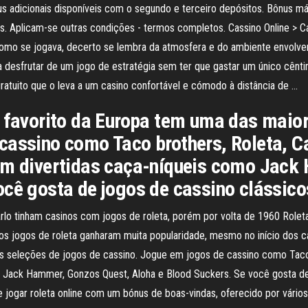
 adicionais disponíveis com o segundo e terceiro depósitos. Bônus máx
as. Aplicam-se outras condições - termos completos. Cassino Online > 
o se jogava, decerto se lembra da atmosfera e do ambiente envolvente 
sa desfrutar de um jogo de estratégia sem ter que gastar um único cênt
gratuito que o leva a um casino confortável e cómodo à distância de …
e favorito da Europa tem uma das maior
cassino como Taco brothers, Roleta, C
 em divertidas caça-níqueis como Jack
ocê gosta de jogos de cassino clássic
rlo tinham casinos com jogos de roleta, porém por volta de 1960 Role
 os jogos de roleta ganharam muita popularidade, mesmo no início dos c
es seleções de jogos de cassino. Jogue em jogos de cassino como Taco 
o Jack Hammer, Gonzos Quest, Aloha e Blood Suckers. Se você gosta de
 jogar roleta online com um bónus de boas-vindas, oferecido por vário