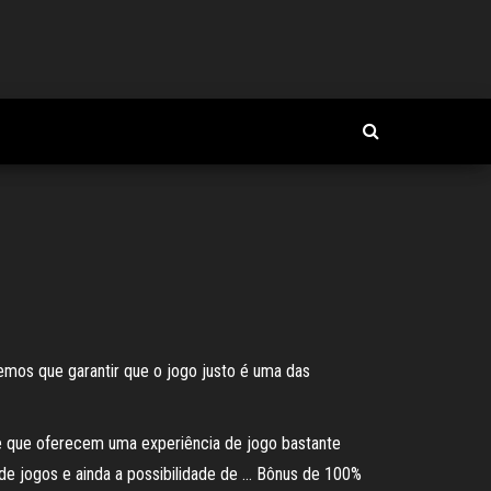
emos que garantir que o jogo justo é uma das
ne que oferecem uma experiência de jogo bastante
 de jogos e ainda a possibilidade de … Bônus de 100%