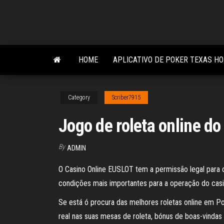
Skip
to
the
content
HOME
APLICATIVO DE POKER TEXAS H
Category
Scriber7915
Jogo de roleta online do
By
ADMIN
O Casino Online EUSLOT tem a permissão legal para c
condições mais importantes para a operação do casi
Se está ó procura das melhores roletas online em Po
real nas suas mesas de roleta, bónus de boas-vindas