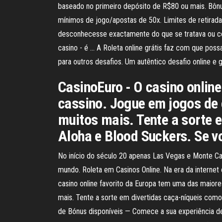
baseado no primeiro depósito de R$80 ou mais. Bônus
mínimos de jogo/apostas de 50x. Limites de retirad
desconhecesse exactamente do que se tratava ou com
casino - é … A Roleta online grátis faz com que pos
para outros desafios. Um autêntico desafio online e 
CasinoEuro - O casino onlin
cassino. Jogue em jogos de 
muitos mais. Tente a sorte
Aloha e Blood Suckers. Se v
No início do século 20 apenas Las Vegas e Monte Ca
mundo. Roleta em Casinos Online. Na era da internet
casino online favorito da Europa tem uma das maior
mais. Tente a sorte em divertidas caça-níqueis com
de Bónus disponíveis — Comece a sua experiência de