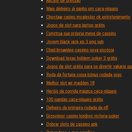
Alicate de pressão
Mais dinheiro já ganho em caça-níqueis
Choctaw casino mcalester ok entretenimento
Jogos de slot para laptop grátis
Construa sua própria mesa de cassino
Jovem black jack ep 3 eng sub
Chad brownlee cassino nova escócia
Download texas holdem poker 3 grátis
Jogos de slot grátis para se divertir vakarie q
Roda da fortuna coisa bônus rodada jogo
Melhor slot wr madden 18
Heróis da corrida mágica caça-níqueis
100 pandas caça-níqueis grátis
Dinheiro da primeira rodada da nfl
Grosvenor casino londres victoria poker
Dobrar slots de cassino apk