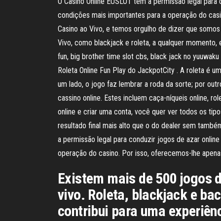
O Casino Online EUSLOT tem a permissão legal para c
condições mais importantes para a operação do casi
Casino ao Vivo, e temos orgulho de dizer que somos
Vivo, como blackjack e roleta, a qualquer momento, e
fun, big brother time slot cbs, black jack no yuuwa
Roleta Online Fun Play do JackpotCity . A roleta é 
um lado, o jogo faz lembrar a roda da sorte; por ou
cassino online. Estes incluem caça-níqueis online, r
online e criar uma conta, você quer ver todos os ti
resultado final mais alto que o do dealer sem també
a permissão legal para conduzir jogos de azar onlin
operação do casino. Por isso, oferecemos-lhe apena
Existem mais de 500 jogos di
vivo. Roleta, blackjack e b
contribui para uma experiên