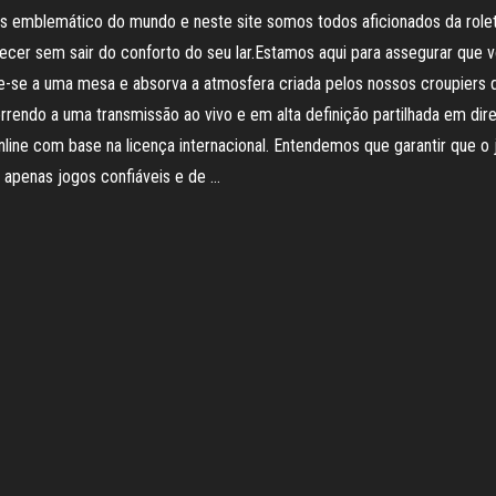
s emblemático do mundo e neste site somos todos aficionados da roleta
cer sem sair do conforto do seu lar.Estamos aqui para assegurar que vo
te-se a uma mesa e absorva a atmosfera criada pelos nossos croupiers 
orrendo a uma transmissão ao vivo e em alta definição partilhada em dir
nline com base na licença internacional. Entendemos que garantir que 
 apenas jogos confiáveis e de …