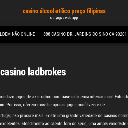
casino álcool etílico preço filipinas
slotyngva.web.app
OLDEM NÃO ONLINE
888 CASINO DR. JARDINS DO SINO CA 90201
 casino ladbrokes
onduzir jogos de azar online com base na licença internacional. Entend
no. Por isso, oferecemos-lhe apenas jogos confiáveis e de …
rtugal, não procure mais. Existe uma grande variedade de casinos onli
 excelentes, atendimento ao cliente fora de série, uma ampla variedade