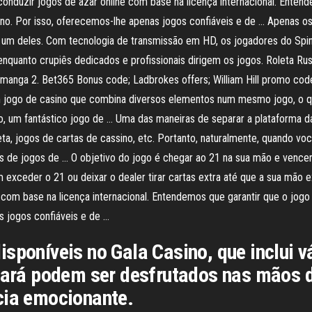
onduzir jogos de azar online com base na licença internacional. Entend
no. Por isso, oferecemos-lhe apenas jogos confiáveis e de … Apenas 
 um deles. Com tecnologia de transmissão em HD, os jogadores do Spin
nquanto crupiês dedicados e profissionais dirigem os jogos. Roleta Rus
ku manga 2. Bet365 Bonus code; Ladbrokes offers; William Hill promo co
um jogo de casino que combina diversos elementos num mesmo jogo, o qu
tro, um fantástico jogo de … Uma das maneiras de separar a plataforma 
oleta, jogos de cartas de cassino, etc. Portanto, naturalmente, quando v
pos de jogos de … O objetivo do jogo é chegar ao 21 na sua mão e venc
m exceder o 21 ou deixar o dealer tirar cartas extra até que a sua mã
e com base na licença internacional. Entendemos que garantir que o jog
s jogos confiáveis e de …
sponíveis no Gala Casino, que inclui v
acará podem ser desfrutados nas mãos d
cia emocionante.