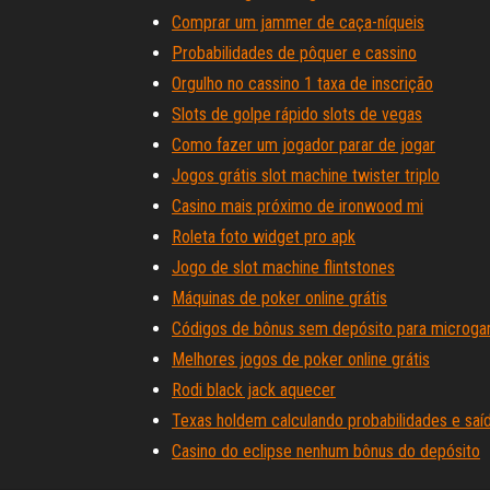
Comprar um jammer de caça-níqueis
Probabilidades de pôquer e cassino
Orgulho no cassino 1 taxa de inscrição
Slots de golpe rápido slots de vegas
Como fazer um jogador parar de jogar
Jogos grátis slot machine twister triplo
Casino mais próximo de ironwood mi
Roleta foto widget pro apk
Jogo de slot machine flintstones
Máquinas de poker online grátis
Códigos de bônus sem depósito para microga
Melhores jogos de poker online grátis
Rodi black jack aquecer
Texas holdem calculando probabilidades e saí
Casino do eclipse nenhum bônus do depósito