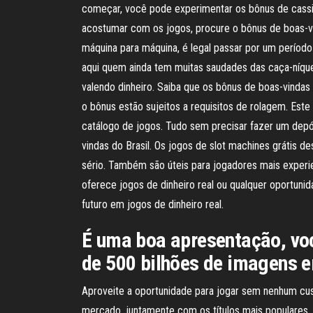
começar, você pode experimentar os bônus de cassi
acostumar com os jogos, procure o bônus de boas-v
máquina para máquina, é legal passar por um período
aqui quem ainda tem muitas saudades das caça-níquei
valendo dinheiro. Saiba que os bônus de boas-vindas
o bônus estão sujeitos a requisitos de rolagem. Est
catálogo de jogos. Tudo sem precisar fazer um depós
vindas do Brasil. Os jogos de slot machines grátis d
sério. Também são úteis para jogadores mais experien
oferece jogos de dinheiro real ou qualquer oportuni
futuro em jogos de dinheiro real.
É uma boa apresentação, voc
de 500 bilhões de imagens 
Aproveite a oportunidade para jogar sem nenhum cus
mercado, juntamente com os títulos mais populares. 