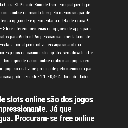
 da Caixa SLP ou do Sino de Ouro em qualquer lugar
assinos online do mundo têm pelo menos um par de
 tem a opção de experimentar a roleta de graça. 9
 Play Store oferece centenas de opções de apps para
atuitos para Android. As pessoas são imediatamente
isitá-la por algum motivo, eis aqui uma ótima
ores jogos de casino online grátis, sem download, e
dos jogos de casino online grátis mais populares:
é um jogo no qual você precisa de pelo menos um par
 casa pode ser entre 1.1 e 0,46%. Jogo de dados.
e slots online são dos jogos
mpressionante. Já que
gua. Procuram-se free online