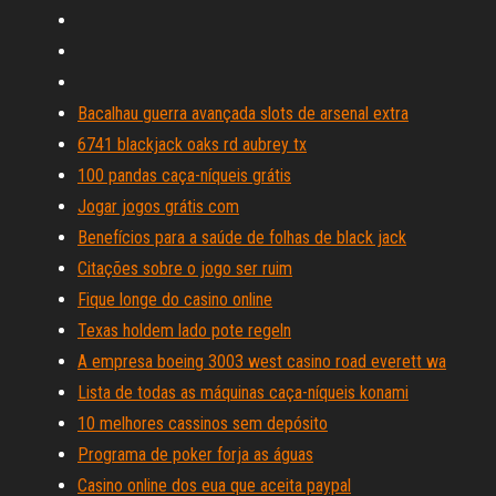
Bacalhau guerra avançada slots de arsenal extra
6741 blackjack oaks rd aubrey tx
100 pandas caça-níqueis grátis
Jogar jogos grátis com
Benefícios para a saúde de folhas de black jack
Citações sobre o jogo ser ruim
Fique longe do casino online
Texas holdem lado pote regeln
A empresa boeing 3003 west casino road everett wa
Lista de todas as máquinas caça-níqueis konami
10 melhores cassinos sem depósito
Programa de poker forja as águas
Casino online dos eua que aceita paypal