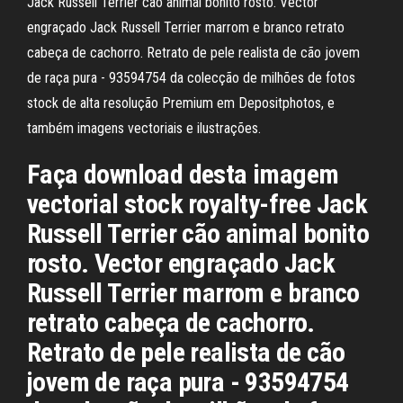
Jack Russell Terrier cão animal bonito rosto. Vector
engraçado Jack Russell Terrier marrom e branco retrato
cabeça de cachorro. Retrato de pele realista de cão jovem
de raça pura - 93594754 da colecção de milhões de fotos
stock de alta resolução Premium em Depositphotos, e
também imagens vectoriais e ilustrações.
Faça download desta imagem
vectorial stock royalty-free Jack
Russell Terrier cão animal bonito
rosto. Vector engraçado Jack
Russell Terrier marrom e branco
retrato cabeça de cachorro.
Retrato de pele realista de cão
jovem de raça pura - 93594754