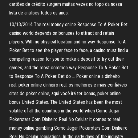
cartões de crédito surgem muitas vezes no topo da nossa
lista de análises todos os anos.
10/13/2014 The real money online Response To A Poker Bet
casino world depends on bonuses to attract and retain
players. With no physical location and no way Response To A
Poker Bet to see the player face to face, a casino must find a
compelling reason for you to make a deposit to try out their
games, and the most common way Response To A Poker Bet
to Response To A Poker Bet do … Poker online a dinheiro
real: poker online dinheiro real, os melhores e mais confiáveis
sites de poker online, aqui você irá ter bonus, poker online
bonus United States. The United States has been the most
volatile of all the countries in the world when Como Jogar
Pokerstars Com Dinheiro Real No Celular it comes to real
money online gambling Como Jogar Pokerstars Com Dinheiro
Real No Celular regulations. In the early days of the industry,