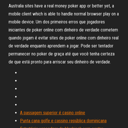
Australia sites have a real money poker app or better yet, a
mobile client which is able to handle normal browser play on a
mobile device. Um dos primeiros erros que jogadores
iniciantes de poker online com dinheiro de verdade cometem
quando jogam é evitar sites de poker online com dinheiro real
de verdade enquanto aprendem a jogar. Pode ser tentador
permanecer no poker de graça até que você tenha certeza
de que está pronto para arriscar seu dinheiro de verdade.
A passagem superior é casino online
Punta cana golfe e cassino república dominicana