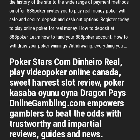
the history of the site to the wide range of payment methods
on offer. 888poker invites you to play real money poker with
safe and secure deposit and cash out options. Register today
to play online poker for real money. How to deposit at
888poker Learn how to fund your 888poker account. How to
withdraw your poker winnings Withdrawing: everything you …
Poker Stars Com Dinheiro Real,
play videopoker online canada,
sweet harvest slot review, poker
kasaba oyunu oyna Dragon Pays
OnlineGambling.com empowers
gamblers to beat the odds with
trustworthy and impartial
reviews, guides and news.