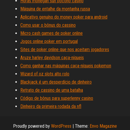
Horas mohegan sun pocono casino
Máquina de entalhe da montanha russa
Aplicativo genuíno do money poker para android
Como usar o bônus do cassino
Micro cash games de poker online
Jogos online poker em portugal
Sites de poker online que nos aceitam jogadores
Aruze harley davidson caça-níqueis
Como ganhar nas máquinas caça-níqueis pokemon
Wizard of oz slots alto rolo
Blackjack é um desperdício de dinheiro
Retrato de cassino de uma batalha
Código de bônus para superlenny casino
Dinheiro da primeira rodada da nfl
Proudly powered by
WordPress
|
Theme:
Envo Magazine